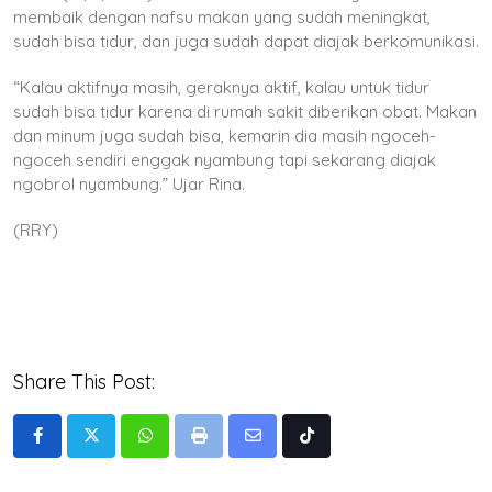
membaik dengan nafsu makan yang sudah meningkat,
sudah bisa tidur, dan juga sudah dapat diajak berkomunikasi.
“Kalau aktifnya masih, geraknya aktif, kalau untuk tidur
sudah bisa tidur karena di rumah sakit diberikan obat. Makan
dan minum juga sudah bisa, kemarin dia masih ngoceh-
ngoceh sendiri enggak nyambung tapi sekarang diajak
ngobrol nyambung.” Ujar Rina.
(RRY)
Share This Post:
Whatsapp
Print
Share
Tiktok
via