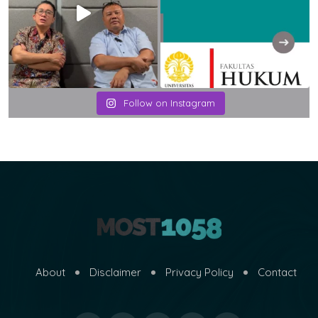
Follow on Instagram
About
Disclaimer
Privacy Policy
Contact