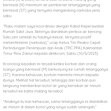
berinisial (N) meminum air pemberian tetangganya yang
berinisial (ST) yang ternyata mengandung narkoba jenis
sabu.
“Rabu malam saya koordinasi dengan Kabid Keperawatan
Rumah Sakit Jiwa. Akhirnya diarahkan periksa air kencing.
Satu jam setelah itu hasilnya keluar, ternyata positif
metamfetamin (narkoba),” ucap Ketua Tim Reaksi Cepat
Perlindungan Perempuan dan Anak (TRC PPA) Kalimantan
Timur Rina Zainun kepada detikcom, Sabtu (10/6/2023).
Kronologi kejadian ini terjadi ketika korban dan orang
tuanya yang berinisial (M) berkunjung ke rumah tetangganya
(ST). Karena kehausan, korban meminta minum kepada
ibunya. Melihat hal tersebut, tetangga dari korban pun
langsung memberikan botol air yang berisikan air minum
tersebut ke balita malang tersebut.
“Anaknya itu kan kehausan, sama tetangganya ini diambilkan
air minum di dalam botol yang isinya sudah setengah,”