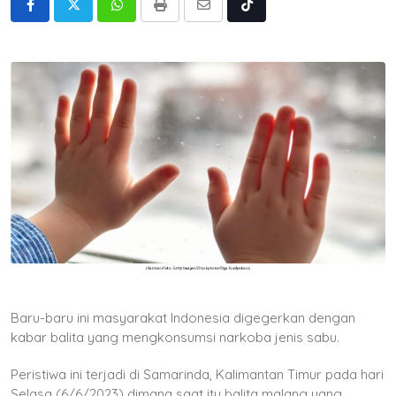
Whatsapp
Print
Share
Tiktok
via
Email
Baru-baru ini masyarakat Indonesia digegerkan dengan
kabar balita yang mengkonsumsi narkoba jenis sabu.
Peristiwa ini terjadi di Samarinda, Kalimantan Timur pada hari
Selasa (6/6/2023) dimana saat itu balita malang yang