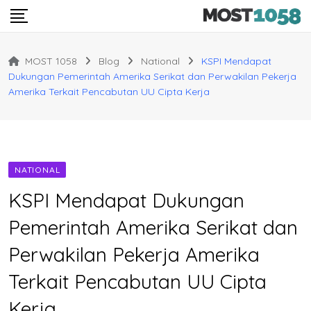
Skip
to
content
MOST 1058
Blog
National
KSPI Mendapat
Dukungan Pemerintah Amerika Serikat dan Perwakilan Pekerja
Amerika Terkait Pencabutan UU Cipta Kerja
NATIONAL
KSPI Mendapat Dukungan
Pemerintah Amerika Serikat dan
Perwakilan Pekerja Amerika
Terkait Pencabutan UU Cipta
Kerja