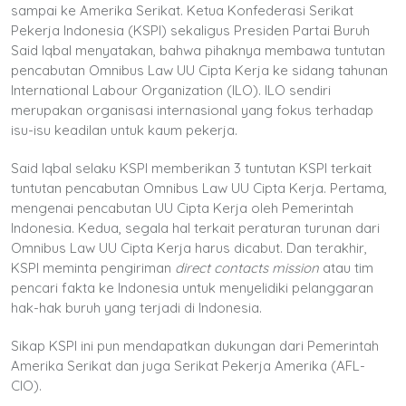
sampai ke Amerika Serikat. Ketua Konfederasi Serikat
Pekerja Indonesia (KSPI) sekaligus Presiden Partai Buruh
Said Iqbal menyatakan, bahwa pihaknya membawa tuntutan
pencabutan Omnibus Law UU Cipta Kerja ke sidang tahunan
International Labour Organization (ILO). ILO sendiri
merupakan organisasi internasional yang fokus terhadap
isu-isu keadilan untuk kaum pekerja.
Said Iqbal selaku KSPI memberikan 3 tuntutan KSPI terkait
tuntutan pencabutan Omnibus Law UU Cipta Kerja. Pertama,
mengenai pencabutan UU Cipta Kerja oleh Pemerintah
Indonesia. Kedua, segala hal terkait peraturan turunan dari
Omnibus Law UU Cipta Kerja harus dicabut. Dan terakhir,
KSPI meminta pengiriman
direct contacts mission
atau tim
pencari fakta ke Indonesia untuk menyelidiki pelanggaran
hak-hak buruh yang terjadi di Indonesia.
Sikap KSPI ini pun mendapatkan dukungan dari Pemerintah
Amerika Serikat dan juga Serikat Pekerja Amerika (AFL-
CIO).