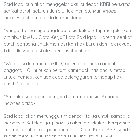
Said Iqbal pun akan menggelar aksi di depan KBRI bersama
serikat buruh seluruh dunia untuk menjatuhkan
image
Indonesia di mata dunia internasional.
“Sangat berbahaya bagi Indonesia kalau tetap menjalankan
omnibus law UU Cipta Kerja,” kata Said Iqbal. Karena, serikat
buruh berjuang untuk memastikan hak buruh dan hak rakyat
tidak dieksploitasi oleh pengusaha hitam.
“Wajar jika kita maju ke ILO, karena Indonesia adalah
anggota ILO. Ini bukan berarti kami tidak nasionalis, tetapi
untuk memastikan tidak ada pelanggaran terhadap hak
buruh,” tegasnya.
“Amerika saja peduli dengan buruh Indonesia. Kenapa
Indonesia tidak?”
Said Iqbal akan menunggu tim pencari fakta untuk sampai di
Indonesia. Setelahnya, pihaknya akan melakukan kampanye
internasional terkait pencabutan UU Cipta Kerja. KSPI sendiri
sudah memiliki dukungan dari, ITUC, IndustriALL, PSI,