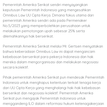
Pemerintah Amerika Serikat sendiri menyayangkan
keputusan Pemerintah Indonesia yang mengesahkan
Omnibus Law UU Cipta Kerja. Dimana fokus utama dari
pemerintah Amerika sendiri ada pada Permenaker
No.5/2023 yang memperbolehkan perusahaan untuk
melakukan pemotongan upah sebesar 25% serta
dilemahkannya hak berserikat.
Pemerintah Amerika Serikat melalui Mr. Gertsen menyatakan
bahwa keberadaan Omnibus Law ini dapat mengancam
kebebasan berserikat para pekerja Indonesia dan hak
mereka dalam mengorganisasi dan melakukan negosiasi
secara kolektif.
Pihak pemerintah Amerika Serikat pun mendesak Pemerintah
Indonesia untuk menghapus ketentuan terkait tenaga kerja
dari UU Cipta Kerja yang menghalangi hak-hak kebebasan
berserikat dan negosiasi kolektif. Pemerintah Amerika
Serikat pun mengajak Pemerintah Indonesia untuk
menggandeng ILO dalam reformasi hukum ketenagakerjaan