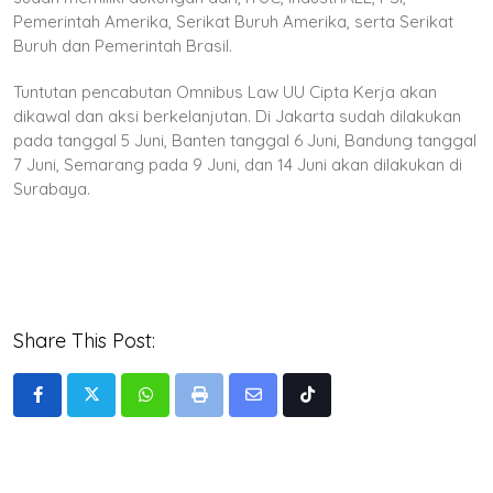
Pemerintah Amerika, Serikat Buruh Amerika, serta Serikat
Buruh dan Pemerintah Brasil.
Tuntutan pencabutan Omnibus Law UU Cipta Kerja akan
dikawal dan aksi berkelanjutan. Di Jakarta sudah dilakukan
pada tanggal 5 Juni, Banten tanggal 6 Juni, Bandung tanggal
7 Juni, Semarang pada 9 Juni, dan 14 Juni akan dilakukan di
Surabaya.
Share This Post:
Whatsapp
Print
Share
Tiktok
via
Email