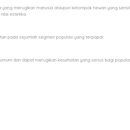
ara yang merugikan manusia ataupun kelompok hewan yang sensit
ai estetika.
atan pada sejumlah segmen populasi yang terpapar.
k umum dan dapat merugikan kesehatan yang serius bagi populas