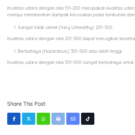
Kualitas udara dengan nilai 151-200 merupakan kualitas ud
mampu memberikan dampak kerusakan pada tumbuhan dan nil
Sangat tidak sehat (Very Unhealthy): 201-300
Kualitas udara dengan nilai 201-300 dapat merugikan keseh
Berbahaya (Hazardous): 301-500 atau lebih tinggi
Kualitas udara dengan nilai 301-500 sangat berbahaya untu
Share This Post:
Whatsapp
Print
Share
Tiktok
via
Email