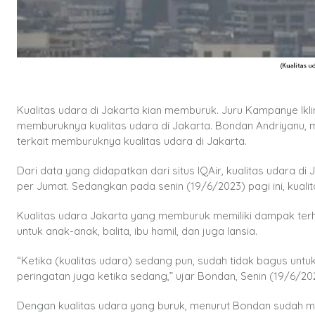
Kualitas udara di Jakarta kian memburuk. Juru Kampanye Ikl
memburuknya kualitas udara di Jakarta. Bondan Andriyanu,
terkait memburuknya kualitas udara di Jakarta.
Dari data yang didapatkan dari situs IQAir, kualitas udara d
per Jumat. Sedangkan pada senin (19/6/2023) pagi ini, kuali
Kualitas udara Jakarta yang memburuk memiliki dampak te
untuk anak-anak, balita, ibu hamil, dan juga lansia.
“Ketika (kualitas udara) sedang pun, sudah tidak bagus untuk 
peringatan juga ketika sedang,” ujar Bondan, Senin (19/6/20
Dengan kualitas udara yang buruk, menurut Bondan sudah m