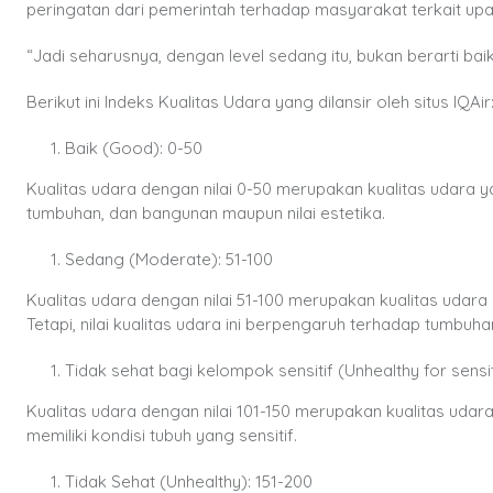
peringatan dari pemerintah terhadap masyarakat terkait upay
“Jadi seharusnya, dengan level sedang itu, bukan berarti baik-
Berikut ini Indeks Kualitas Udara yang dilansir oleh situs IQAir
Baik (Good): 0-50
Kualitas udara dengan nilai 0-50 merupakan kualitas udara
tumbuhan, dan bangunan maupun nilai estetika.
Sedang (Moderate): 51-100
Kualitas udara dengan nilai 51-100 merupakan kualitas udar
Tetapi, nilai kualitas udara ini berpengaruh terhadap tumbuhan
Tidak sehat bagi kelompok sensitif (Unhealthy for sensi
Kualitas udara dengan nilai 101-150 merupakan kualitas ud
memiliki kondisi tubuh yang sensitif.
Tidak Sehat (Unhealthy): 151-200