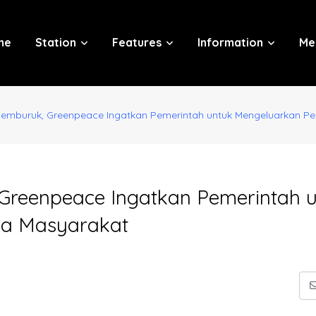
me
Station
Features
Information
Me
 Memburuk, Greenpeace Ingatkan Pemerintah untuk Mengeluarkan P
Greenpeace Ingatkan Pemerintah 
da Masyarakat