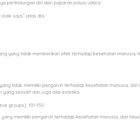
a perlindungan diri dari paparan polusi udara.
baik saja,” jelas dia.
:
 yang yang tidak memberikan efek terhadap kesehatan manusia, 
a yang tidak memiliki pengaruh terhadap kesehatan manusia, dan
 yang sensitif dan juga nilai estetika.
tive groups): 101-150
ara yang memiliki pengaruh terhadap kesehatan manusia, dan hew