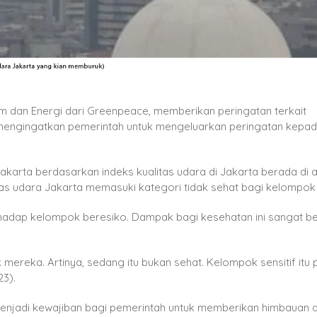
im dan Energi dari Greenpeace, memberikan peringatan terkait
 mengingatkan pemerintah untuk mengeluarkan peringatan kepa
i Jakarta berdasarkan indeks kualitas udara di Jakarta berada di 
tas udara Jakarta memasuki kategori tidak sehat bagi kelompok 
rhadap kelompok beresiko. Dampak bagi kesehatan ini sangat b
mereka. Artinya, sedang itu bukan sehat. Kelompok sensitif itu p
23).
enjadi kewajiban bagi pemerintah untuk memberikan himbauan 