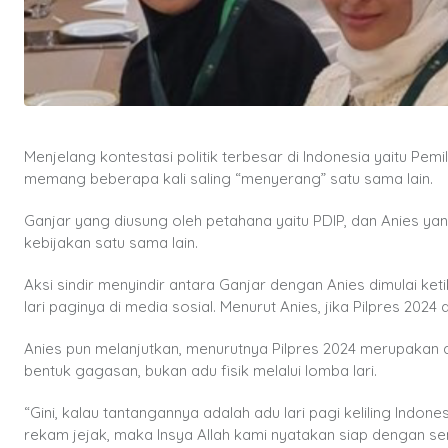
Menjelang kontestasi politik terbesar di Indonesia yaitu P
memang beberapa kali saling “menyerang” satu sama lain.
Ganjar yang diusung oleh petahana yaitu PDIP, dan Anies yan
kebijakan satu sama lain.
Aksi sindir menyindir antara Ganjar dengan Anies dimulai ke
lari paginya di media sosial. Menurut Anies, jika Pilpres 2024 
Anies pun melanjutkan, menurutnya Pilpres 2024 merupakan a
bentuk gagasan, bukan adu fisik melalui lomba lari.
“Gini, kalau tantangannya adalah adu lari pagi keliling Indon
rekam jejak, maka Insya Allah kami nyatakan siap dengan se