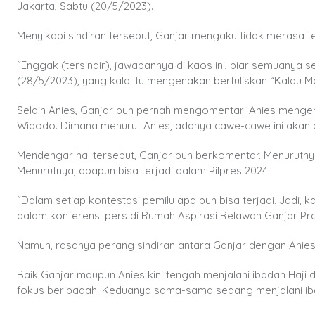
Jakarta, Sabtu (20/5/2023).
Menyikapi sindiran tersebut, Ganjar mengaku tidak merasa ters
“Enggak (tersindir), jawabannya di kaos ini, biar semuanya se
(28/5/2023), yang kala itu mengenakan bertuliskan “Kalau M
Selain Anies, Ganjar pun pernah mengomentari Anies menge
Widodo. Dimana menurut Anies, adanya cawe-cawe ini akan 
Mendengar hal tersebut, Ganjar pun berkomentar. Menurutny
Menurutnya, apapun bisa terjadi dalam Pilpres 2024.
“Dalam setiap kontestasi pemilu apa pun bisa terjadi. Jadi, 
dalam konferensi pers di Rumah Aspirasi Relawan Ganjar Pr
Namun, rasanya perang sindiran antara Ganjar dengan Anie
Baik Ganjar maupun Anies kini tengah menjalani ibadah Haji 
fokus beribadah. Keduanya sama-sama sedang menjalani ib