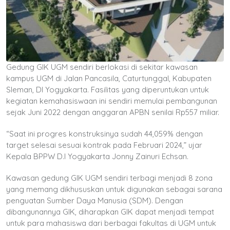
Gedung GIK UGM sendiri berlokasi di sekitar kawasan
kampus UGM di Jalan Pancasila, Caturtunggal, Kabupaten
Sleman, DI Yogyakarta. Fasilitas yang diperuntukan untuk
kegiatan kemahasiswaan ini sendiri memulai pembangunan
sejak Juni 2022 dengan anggaran APBN senilai Rp557 miliar.
“Saat ini progres konstruksinya sudah 44,059% dengan
target selesai sesuai kontrak pada Februari 2024,” ujar
Kepala BPPW D.I Yogyakarta Jonny Zainuri Echsan.
Kawasan gedung GIK UGM sendiri terbagi menjadi 8 zona
yang memang dikhususkan untuk digunakan sebagai sarana
penguatan Sumber Daya Manusia (SDM). Dengan
dibangunannya GIK, diharapkan GIK dapat menjadi tempat
untuk para mahasiswa dari berbagai fakultas di UGM untuk