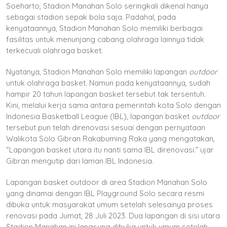
Soeharto, Stadion Manahan Solo seringkali dikenal hanya
sebagai stadion sepak bola saja. Padahal, pada
kenyataannya, Stadion Manahan Solo memiliki berbagai
fasilitas untuk menunjang cabang olahraga lainnya tidak
terkecuali olahraga basket.
Nyatanya, Stadion Manahan Solo memiliki lapangan
outdoor
untuk olahraga basket. Namun pada kenyataannya, sudah
hampir 20 tahun lapangan basket tersebut tak tersentuh.
Kini, melalui kerja sama antara pemerintah kota Solo dengan
Indonesia Basketball League (IBL), lapangan basket
outdoor
tersebut pun telah direnovasi sesuai dengan pernyataan
Walikota Solo Gibran Rakabuming Raka yang mengatakan,
“Lapangan basket utara itu nanti sama IBL direnovasi.” ujar
Gibran mengutip dari laman IBL Indonesia.
Lapangan basket outdoor di area Stadion Manahan Solo
yang dinamai dengan IBL Playground Solo secara resmi
dibuka untuk masyarakat umum setelah selesainya proses
renovasi pada Jumat, 28 Juli 2023. Dua lapangan di sisi utara
Stadion Manahan ini langsung dibuka untuk umum setelah