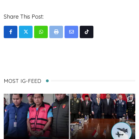
Share This Post:
Whatsapp
Print
Share
Tiktok
via
Email
MOST IG-FEED