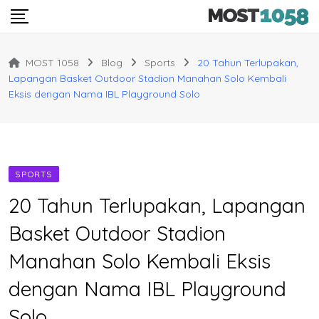
Skip
to
content
MOST 1058
Blog
Sports
20 Tahun Terlupakan,
Lapangan Basket Outdoor Stadion Manahan Solo Kembali
Eksis dengan Nama IBL Playground Solo
SPORTS
20 Tahun Terlupakan, Lapangan
Basket Outdoor Stadion
Manahan Solo Kembali Eksis
dengan Nama IBL Playground
Solo