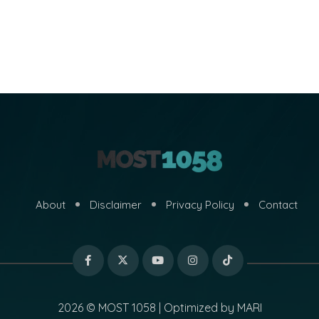
About
Disclaimer
Privacy Policy
Contact
2026 © MOST 1058 | Optimized by
MARI