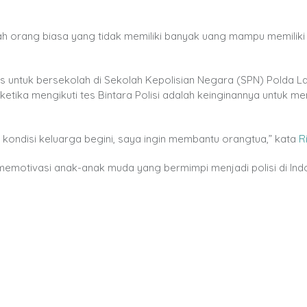
h orang biasa yang tidak memiliki banyak uang mampu memiliki
ulus untuk bersekolah di Sekolah Kepolisian Negara (SPN) Polda 
 ketika mengikuti tes Bintara Polisi adalah keinginannya untuk 
 kondisi keluarga begini, saya ingin membantu orangtua,” kata
R
emotivasi anak-anak muda yang bermimpi menjadi polisi di Ind