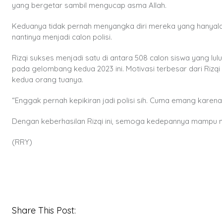
yang bergetar sambil mengucap asma Allah.
Keduanya tidak pernah menyangka diri mereka yang hanyala
nantinya menjadi calon polisi.
Rizqi sukses menjadi satu di antara 508 calon siswa yang l
pada gelombang kedua 2023 ini. Motivasi terbesar dari Rizqi
kedua orang tuanya.
“Enggak pernah kepikiran jadi polisi sih. Cuma emang karena
Dengan keberhasilan Rizqi ini, semoga kedepannya mampu m
(RRY)
Share This Post: