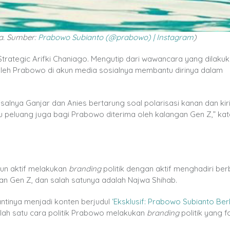
a. Sumber:
Prabowo Subianto (@prabowo) | Instagram
)
Strategic Arifki Chaniago. Mengutip dari wawancara yang dilakuka
leh Prabowo di akun media sosialnya membantu dirinya dalam
lnya Ganjar dan Anies bertarung soal polarisasi kanan dan kiri,
 peluang juga bagi Prabowo diterima oleh kalangan Gen Z,” kata
pun aktif melakukan
branding
politik dengan aktif menghadiri be
ngan Gen Z, dan salah satunya adalah Najwa Shihab.
ntinya menjadi konten berjudul
‘Eksklusif: Prabowo Subianto Ber
lah satu cara politik Prabowo melakukan
branding
politik yang 