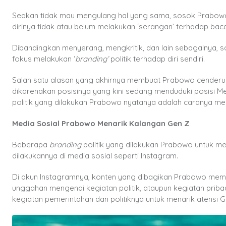
Seakan tidak mau mengulang hal yang sama, sosok Prabowo me
dirinya tidak atau belum melakukan ‘serangan’ terhadap baca
Dibandingkan menyerang, mengkritik, dan lain sebagainya, s
fokus melakukan ‘
branding’
politik terhadap diri sendiri.
Salah satu alasan yang akhirnya membuat Prabowo cenderung
dikarenakan posisinya yang kini sedang menduduki posisi Men
politik yang dilakukan Prabowo nyatanya adalah caranya men
Media Sosial Prabowo Menarik Kalangan Gen Z
Beberapa
branding
politik yang dilakukan Prabowo untuk m
dilakukannya di media sosial seperti Instagram.
Di akun Instagramnya, konten yang dibagikan Prabowo mem
unggahan mengenai kegiatan politik, ataupun kegiatan prib
kegiatan pemerintahan dan politiknya untuk menarik atensi Ge