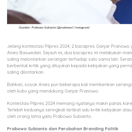
Jelang kontestasi Pilpres 2024, 2 bacapres Ganjar Pranowo
Anies Baswedan. Sejauh ini, dua bacapres ini melakukan man
saling melontarkan serangan terhadap satu sama lain. Serang
berbentuk kritik yang ditujukan kepada kebijakan yang pern
saling dilontarkan.
Bahkan, sosok Anies pun beberapa kali memberikan serangan
oleh kubu yang mendukung Ganjar Pranowo.
Kontestasi Pilpres 2024 memang nyatanya makin panas kare
Terlebih keduanya seringkali terlibat adu kritik kebijakan ataup
oleh orang lama yaitu Prabowo Subianto.
Prabowo Subianto dan Perubahan Branding Politik