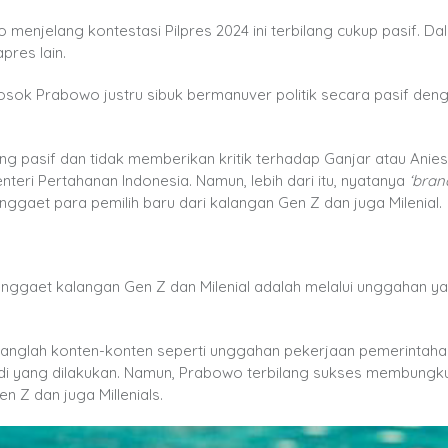
njelang kontestasi Pilpres 2024 ini terbilang cukup pasif. Dal
pres lain.
osok Prabowo justru sibuk bermanuver politik secara pasif den
 pasif dan tidak memberikan kritik terhadap Ganjar atau Anie
teri Pertahanan Indonesia. Namun, lebih dari itu, nyatanya
‘bran
ggaet para pemilih baru dari kalangan Gen Z dan juga Milenial.
enggaet kalangan Gen Z dan Milenial adalah melalui unggahan y
anglah konten-konten seperti unggahan pekerjaan pemerintaha
adi yang dilakukan. Namun, Prabowo terbilang sukses membungk
n Z dan juga Millenials.