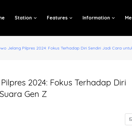
me
Station
Features
Information
Me
owo Jelang Pilpres 2024: Fokus Terhadap Diri Sendiri Jadi Cara unt
Pilpres 2024: Fokus Terhadap Diri
 Suara Gen Z