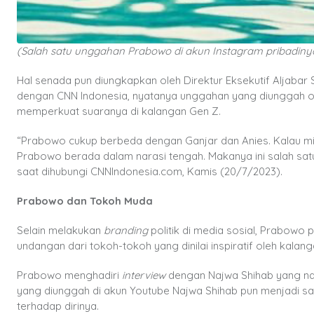
(Salah satu unggahan Prabowo di akun Instagram pribadiny
Hal senada pun diungkapkan oleh Direktur Eksekutif Aljabar 
dengan CNN Indonesia, nyatanya unggahan yang diunggah o
memperkuat suaranya di kalangan Gen Z.
“Prabowo cukup berbeda dengan Ganjar dan Anies. Kalau misa
Prabowo berada dalam narasi tengah. Makanya ini salah satu
saat dihubungi CNNIndonesia.com, Kamis (20/7/2023).
Prabowo dan Tokoh Muda
Selain melakukan
branding
politik di media sosial, Prabowo 
undangan dari tokoh-tokoh yang dinilai inspiratif oleh kala
Prabowo menghadiri
interview
dengan Najwa Shihab yang na
yang diunggah di akun Youtube Najwa Shihab pun menjadi sa
terhadap dirinya.