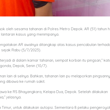
k oleh sesama tahanan di Polres Metro Depok. AR (51) tahun h
n lantaran kasus yang menimpanya.
ngatakan AR awalnya ditangkap atas kasus pencabulan terhad
 sejak Rabu (5/7/2023).
 terjadi di dalam kamar tahanan, sempat korban itu pingsan,” ka
onda, Depok, Senin (10/7).
n lain di selnya. Bahkan, tahanan lain pu melaporkan pingsann
ung dibawa ke rumah sakit.
bawa ke RS Bhayangkara, Kelapa Dua, Depok. Setelah dilakukan
,” jelasnya.
 Timur, untuk dilakukan autopsi. Sementara 8 pelaku pengeroyo