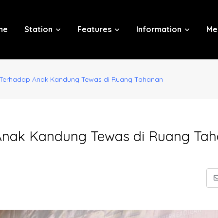
me
Station
Features
Information
Me
Terhadap Anak Kandung Tewas di Ruang Tahanan
Anak Kandung Tewas di Ruang Ta