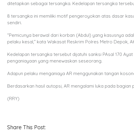
ditetapkan sebagai tersangka. Kedelapan tersangka tersebut 
8 tersangka ini memiliki motif pengeroyokan atas dasar k
sendiri.
“Pemicunya berawal dari korban (Abdul) yang kasusnya ada
pelaku kesal,” kata Wakasat Reskrim Polres Metro Depok, A
Kedelapan tersangka tersebut dijatuhi sanksi PAsal 170 Ay
penganiayaan yang menewaskan seseorang.
Adapun pelaku menganiaya AR menggunakan tangan kosong d
Berdasarkan hasil autopsi, AR mengalami luka pada bagian 
(RRY)
Share This Post: