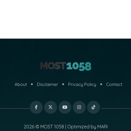
About
Disclaimer
Privacy Policy
Contact
2026 © MOST 1058 | Optimized by
MARI