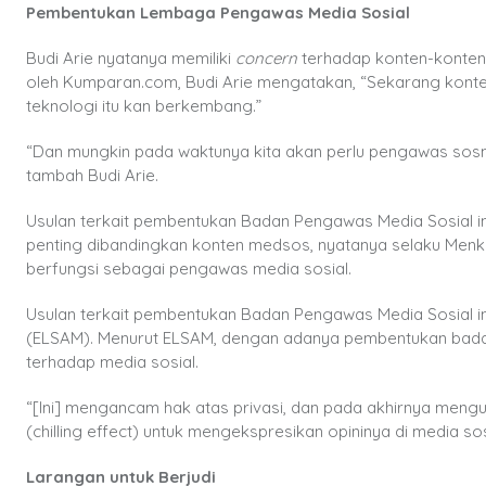
Pembentukan Lembaga Pengawas Media Sosial
Budi Arie nyatanya memiliki
concern
terhadap konten-konten 
oleh Kumparan.com, Budi Arie mengatakan, “Sekarang kon
teknologi itu kan berkembang.”
“Dan mungkin pada waktunya kita akan perlu pengawas sosm
tambah Budi Arie.
Usulan terkait pembentukan Badan Pengawas Media Sosial ini
penting dibandingkan konten medsos, nyatanya selaku Menk
berfungsi sebagai pengawas media sosial.
Usulan terkait pembentukan Badan Pengawas Media Sosial i
(ELSAM). Menurut ELSAM, dengan adanya pembentukan bada
terhadap media sosial.
“[Ini] mengancam hak atas privasi, dan pada akhirnya meng
(chilling effect) untuk mengekspresikan opininya di media s
Larangan untuk Berjudi