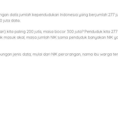
engan data jumlah kependudukan Indonesia yang berjumlah 277 j
 juta data.
 kita paling 200 juta, masa bocor 300 juta? Penduduk kita 277 
gak masuk akal, masa jumlah NIK sama penduduk banyakan NIK y
ngan jenis data, mulai dari NIK perorangan, nama ibu warga ter