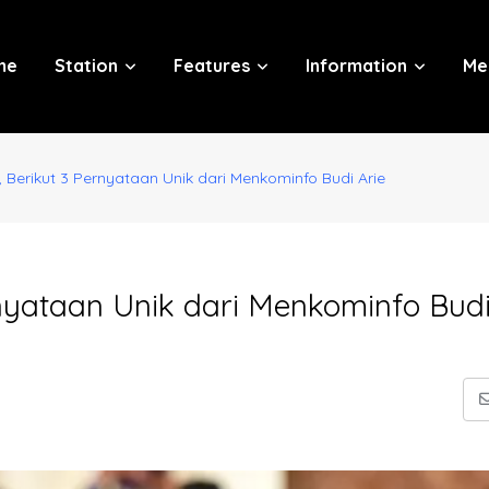
me
Station
Features
Information
Me
 Berikut 3 Pernyataan Unik dari Menkominfo Budi Arie
nyataan Unik dari Menkominfo Budi