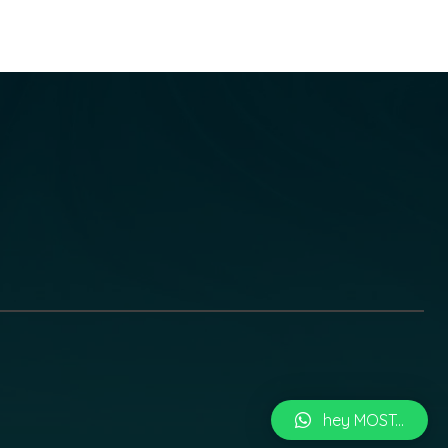
hey MOST...