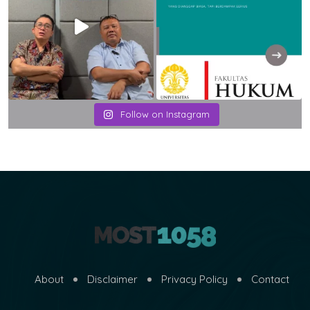
Follow on Instagram
About
Disclaimer
Privacy Policy
Contact