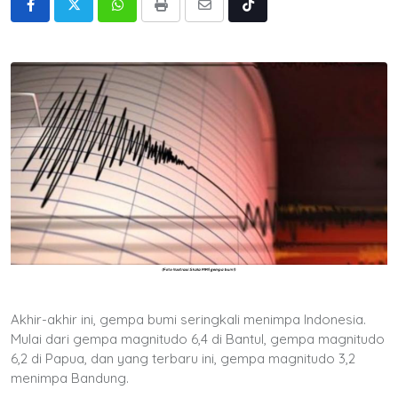
Whatsapp
Print
Share
Tiktok
via
Email
Akhir-akhir ini, gempa bumi seringkali menimpa Indonesia.
Mulai dari gempa magnitudo 6,4 di Bantul, gempa magnitudo
6,2 di Papua, dan yang terbaru ini, gempa magnitudo 3,2
menimpa Bandung.