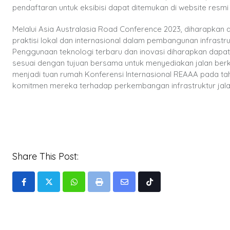
pendaftaran untuk eksibisi dapat ditemukan di website resmi
Melalui Asia Australasia Road Conference 2023, diharapka
praktisi lokal dan internasional dalam pembangunan infrast
Penggunaan teknologi terbaru dan inovasi diharapkan dapat m
sesuai dengan tujuan bersama untuk menyediakan jalan berk
menjadi tuan rumah Konferensi Internasional REAAA pada tah
komitmen mereka terhadap perkembangan infrastruktur jala
Share This Post:
Whatsapp
Print
Share
Tiktok
via
Email