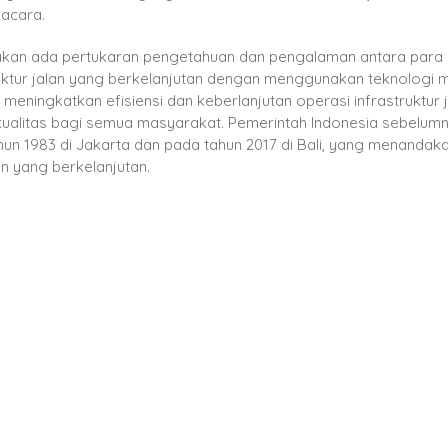
 acara.
n akan ada pertukaran pengetahuan dan pengalaman antara para
ruktur jalan yang berkelanjutan dengan menggunakan teknologi m
eningkatkan efisiensi dan keberlanjutan operasi infrastruktur j
ualitas bagi semua masyarakat. Pemerintah Indonesia sebelumn
un 1983 di Jakarta dan pada tahun 2017 di Bali, yang menandak
n yang berkelanjutan.