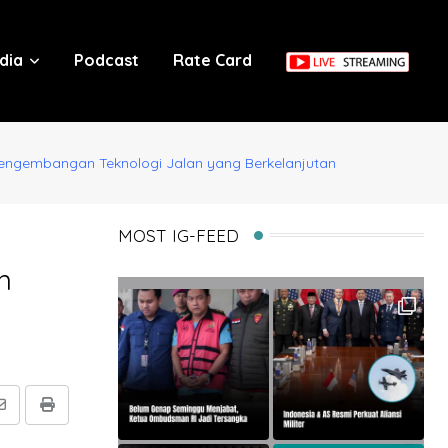
dia
Podcast
Rate Card
Pengembangan Teknologi Jalan yang Berkelanjutan
MOST IG-FEED
n
Share
Print
via