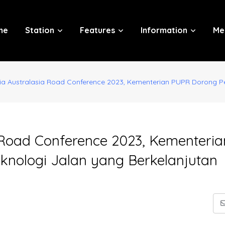
me
Station
Features
Information
Me
ia Australasia Road Conference 2023, Kementerian PUPR Dorong 
 Road Conference 2023, Kementeria
ologi Jalan yang Berkelanjutan