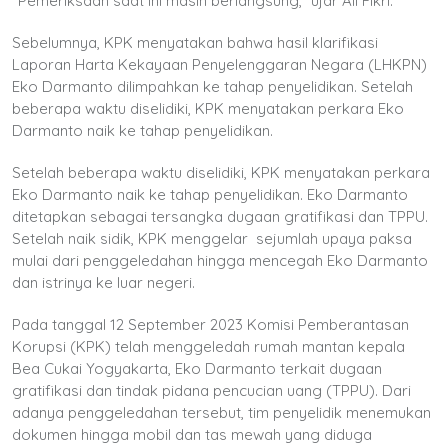
“Pemeriksaan saat ini masih berlangsung,” ujar Ali Fikri.
Sebelumnya, KPK menyatakan bahwa hasil klarifikasi
Laporan Harta Kekayaan Penyelenggaran Negara (LHKPN)
Eko Darmanto dilimpahkan ke tahap penyelidikan. Setelah
beberapa waktu diselidiki, KPK menyatakan perkara Eko
Darmanto naik ke tahap penyelidikan.
Setelah beberapa waktu diselidiki, KPK menyatakan perkara
Eko Darmanto naik ke tahap penyelidikan. Eko Darmanto
ditetapkan sebagai tersangka dugaan gratifikasi dan TPPU.
Setelah naik sidik, KPK menggelar sejumlah upaya paksa
mulai dari penggeledahan hingga mencegah Eko Darmanto
dan istrinya ke luar negeri.
Pada tanggal 12 September 2023 Komisi Pemberantasan
Korupsi (KPK) telah menggeledah rumah mantan kepala
Bea Cukai Yogyakarta, Eko Darmanto terkait dugaan
gratifikasi dan tindak pidana pencucian uang (TPPU). Dari
adanya penggeledahan tersebut, tim penyelidik menemukan
dokumen hingga mobil dan tas mewah yang diduga