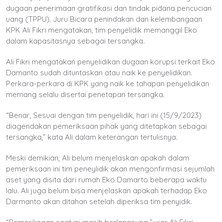
dugaan penerimaan gratifikasi dan tindak pidana pencucian
uang (TPPU). Juru Bicara penindakan dan kelembangaan
KPK Ali Fikri mengatakan, tim penyelidik memanggil Eko
dalam kapasitasnya sebagai tersangka.
Ali Fikri mengatakan penyelidikan dugaan korupsi terkait Eko
Damanto sudah dituntaskan atau naik ke penyelidikan.
Perkara-perkara di KPK yang naik ke tahapan penyelidikan
memang selalu disertai penetapan tersangka.
“Benar, Sesuai dengan tim penyelidik, hari ini (15/9/2023)
diagendakan pemeriksaan pihak yang ditetapkan sebagai
tersangka,” kata Ali dalam keterangan tertulisnya.
Meski demikian, Ali belum menjelaskan apakah dalam
pemeriksaan ini tim peneylidik akan mengonfirmasi sejumlah
aset yang disita dari rumah Eko Damarto beberapa waktu
lalu. Ali juga belum bisa menjelaskan apakah terhadap Eko
Darmanto akan ditahan setelah diperiksa tim penyidik.