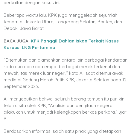
berkaitan dengan kasus ini.
Beberapa waktu lalu, KPK juga menggeledah sejumlah
tempat di Jakarta Utara, Tangerang Selatan, Banten, dan
Depok, Jawa Barat.
BACA JUGA:
KPK Panggil Dahlan Iskan Terkait Kasus
Korupsi LNG Pertamina
“Ditemukan dan diamankan antara lain berbagai kendaraan
roda dua dan roda empat berbagai merek terkenal dan
mewah, tas merek luar negeri,” kata Ali saat ditemui awak
media di Gedung Merah Putih KPK, Jakarta Selatan pada 12
September 2023.
Ali menyebutkan bahwa, seluruh barang temuan itu pun kini
telah disita oleh KPK, “Analisis dan penyitaan segera
dilakukan untuk menjadi kelengkapan berkas perkara,” ujar
Ali.
Berdasarkan informasi salah satu pihak yang ditetapkan