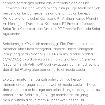
sebagai tersangka dalam kasus tersebut adalah Eko
Darmonto. Eko dan ketiga orang lainnya juga telah dicegah
berpergian ke luar negeri selama enam bulan kedepan.
Ketiga orang itu yakni Komisaris PT Ardhani Karya Mandiri
Ari Muniriyanti Darmonto, Komisaris PT Emerald Persada
Sakti Rika Yunartika, dan Direktur PT Emerald Persada Sakti
Ayu Andhini.
Sebelumnya, KPK telah memanggil Eko Darmanto untuk
memberi klarifikasi mengenai Laporan Harta Kekayaan
Penyelenggaran Negara (LHKPN) miliknya pada selasa
(7/9/2023). Eko diperiksa selama kurang lebih 8,5 jam di
Gedung Merah Putih KPK usai kekayaannya menjadi sorotan
dan dinilai
Flexing
atau pamer harta di media sosial.
Eko Darmanto membantah bahwa dirinya kerap
memamerkan gaya hidup mewah di media sosial miliknya
dan untuk data pribadinya pun telah dibingkai dengan narasi
pamer harta. Selain itu, Eko juga membatah isu yang
menyebutkan dirinya memiliki pesawat Cessna . Ia