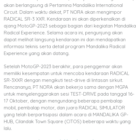
akan berlangsung di Pertamina Mandalika International
Circuit. Dalam waktu dekat, PT NORA akan mengimpor
RADICAL SR-3 XXR. Kendaraan ini akan diperkenalkan di
ajang MotoGP-2023 sebagai bagian dari kegiatan Mandalika
Radical Experience. Selama acara ini, pengunjung akan
dapat melihat langsung kendaraan ini dan mendapatkan
informasi teknis serta detail program Mandalika Radical
Experience yang akan datang.
Setelah MotoGP-2023 berakhir, para penggemar akan
memiliki kesempatan untuk mencoba kendaraan RADICAL
SR-3XXR dengan mengikuti test-drive di lintasan sirkuit.
Rencananya, PT NORA akan bekerja sama dengan MGPA
untuk menyelenggarakan sesi TEST-DRIVE pada tanggal 16-
17 Oktober, dengan mengundang beberapa pembalap
mobil, pembalap motor, dan juara RADICAL SIMULATOR
yang telah berpartisipasi dalam acara di MANDALIKA GP-
HUB, Cilandak Town Square (CITOS) beberapa waktu yang
lalu.