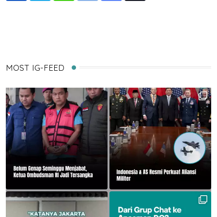
via
Email
MOST IG-FEED