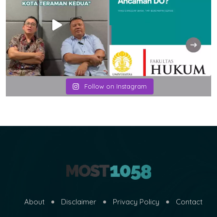
Follow on Instagram
About
Disclaimer
Privacy Policy
Contact