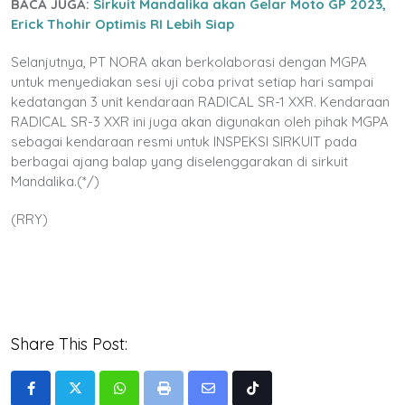
BACA JUGA:
Sirkuit Mandalika akan Gelar Moto GP 2023,
Erick Thohir Optimis RI Lebih Siap
Selanjutnya, PT NORA akan berkolaborasi dengan MGPA
untuk menyediakan sesi uji coba privat setiap hari sampai
kedatangan 3 unit kendaraan RADICAL SR-1 XXR. Kendaraan
RADICAL SR-3 XXR ini juga akan digunakan oleh pihak MGPA
sebagai kendaraan resmi untuk INSPEKSI SIRKUIT pada
berbagai ajang balap yang diselenggarakan di sirkuit
Mandalika.(*/)
(RRY)
Share This Post:
Whatsapp
Print
Share
Tiktok