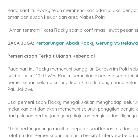
Pada saat itu Rocky telah membenarkan adanya aksi pengada
aman dan sudah keluar dari area Mabes Polri.
“Aman tentram,” kata Rocky saat dikonfirmasi lewat pesan si
BACA JUGA:
Pertarungan Abadi Rocky Gerung VS Relaw
Pemeriksaan Terkait Ujaran Kebencial
Pada hari ini, Rocky memenuhi panggilan Bareskrim Polri seb
sekitar pukul 10.07 WIB. Rocky kemudian diperiksa sebagai pi
pemeriksaan selama kurang lebih 7 jam lamanya pada Selas
Pak Jokowi.
Usai pemeriksaan, Rocky mengaku akan menghadapi seluruh
melarikan diri dan akan memenuhi seluruh panggilan penyidi
dari puluhan pertanyaan yang diajukan penyidik dan kliennya 
“Tadi pertanyaannya masih di seputar soal kapasitas dan jug
tolol’ itu dan Pemeriksaan ini masih bersifat interview belom