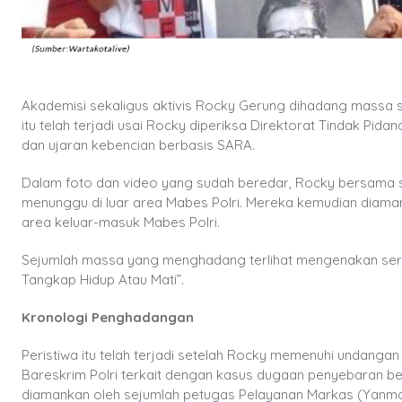
Akademisi sekaligus aktivis Rocky Gerung dihadang massa s
itu telah terjadi usai Rocky diperiksa Direktorat Tindak Pi
dan ujaran kebencian berbasis SARA.
Dalam foto dan video yang sudah beredar, Rocky bersama 
menunggu di luar area Mabes Polri. Mereka kemudian diam
area keluar-masuk Mabes Polri.
Sejumlah massa yang menghadang terlihat mengenakan serag
Tangkap Hidup Atau Mati”.
Kronologi Penghadangan
Peristiwa itu telah terjadi setelah Rocky memenuhi undangan 
Bareskrim Polri terkait dengan kasus dugaan penyebaran b
diamankan oleh sejumlah petugas Pelayanan Markas (Yanma