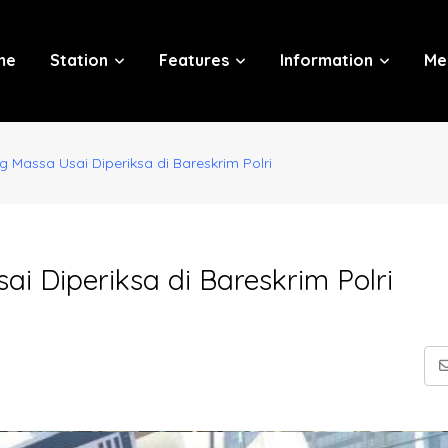
me
Station
Features
Information
Me
 Massa Usai Diperiksa di Bareskrim Polri
 Diperiksa di Bareskrim Polri