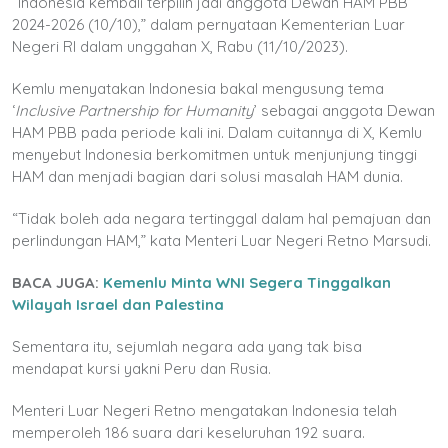
“Indonesia kembali terpilih jadi anggota Dewan HAM PBB
2024-2026 (10/10),” dalam pernyataan Kementerian Luar
Negeri RI dalam unggahan X, Rabu (11/10/2023).
Kemlu menyatakan Indonesia bakal mengusung tema
‘
Inclusive Partnership for Humanity
’ sebagai anggota Dewan
HAM PBB pada periode kali ini. Dalam cuitannya di X, Kemlu
menyebut Indonesia berkomitmen untuk menjunjung tinggi
HAM dan menjadi bagian dari solusi masalah HAM dunia.
“Tidak boleh ada negara tertinggal dalam hal pemajuan dan
perlindungan HAM,” kata Menteri Luar Negeri Retno Marsudi.
BACA JUGA:
Kemenlu Minta WNI Segera Tinggalkan
Wilayah Israel dan Palestina
Sementara itu, sejumlah negara ada yang tak bisa
mendapat kursi yakni Peru dan Rusia.
Menteri Luar Negeri Retno mengatakan Indonesia telah
memperoleh 186 suara dari keseluruhan 192 suara.