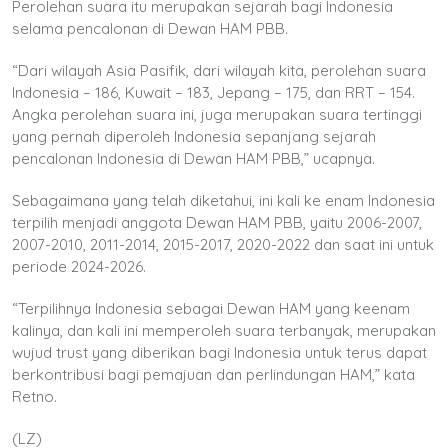
Perolehan suara itu merupakan sejarah bagi Indonesia
selama pencalonan di Dewan HAM PBB.
“Dari wilayah Asia Pasifik, dari wilayah kita, perolehan suara
Indonesia – 186, Kuwait – 183, Jepang – 175, dan RRT – 154.
Angka perolehan suara ini, juga merupakan suara tertinggi
yang pernah diperoleh Indonesia sepanjang sejarah
pencalonan Indonesia di Dewan HAM PBB,” ucapnya.
Sebagaimana yang telah diketahui, ini kali ke enam Indonesia
terpilih menjadi anggota Dewan HAM PBB, yaitu 2006-2007,
2007-2010, 2011-2014, 2015-2017, 2020-2022 dan saat ini untuk
periode 2024-2026.
“Terpilihnya Indonesia sebagai Dewan HAM yang keenam
kalinya, dan kali ini memperoleh suara terbanyak, merupakan
wujud trust yang diberikan bagi Indonesia untuk terus dapat
berkontribusi bagi pemajuan dan perlindungan HAM,” kata
Retno.
(LZ)