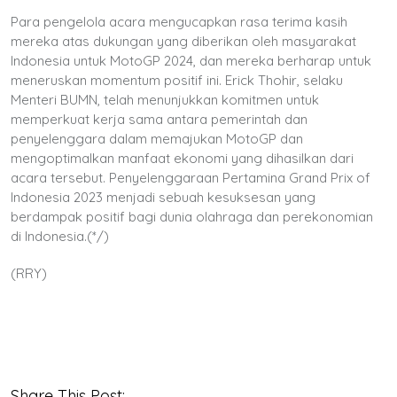
Para pengelola acara mengucapkan rasa terima kasih
mereka atas dukungan yang diberikan oleh masyarakat
Indonesia untuk MotoGP 2024, dan mereka berharap untuk
meneruskan momentum positif ini. Erick Thohir, selaku
Menteri BUMN, telah menunjukkan komitmen untuk
memperkuat kerja sama antara pemerintah dan
penyelenggara dalam memajukan MotoGP dan
mengoptimalkan manfaat ekonomi yang dihasilkan dari
acara tersebut. Penyelenggaraan Pertamina Grand Prix of
Indonesia 2023 menjadi sebuah kesuksesan yang
berdampak positif bagi dunia olahraga dan perekonomian
di Indonesia.(*/)
(RRY)
Share This Post: