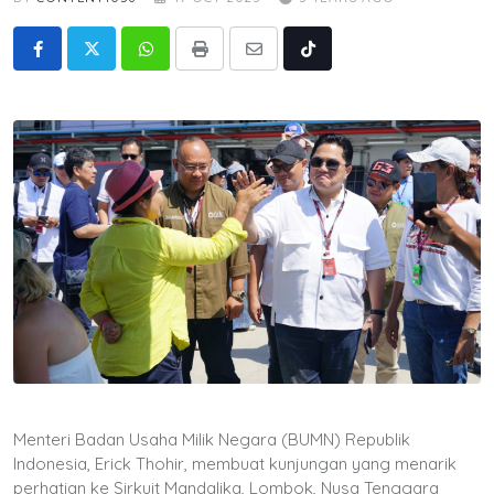
Whatsapp
Print
Share
Tiktok
via
Email
Menteri Badan Usaha Milik Negara (BUMN) Republik
Indonesia, Erick Thohir, membuat kunjungan yang menarik
perhatian ke Sirkuit Mandalika, Lombok, Nusa Tenggara