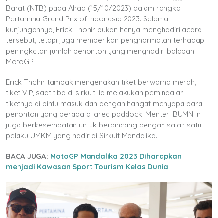
Barat (NTB) pada Ahad (15/10/2023) dalam rangka
Pertamina Grand Prix of Indonesia 2023. Selama
kunjungannya, Erick Thohir bukan hanya menghadiri acara
tersebut, tetapi juga memberikan penghormatan terhadap
peningkatan jumlah penonton yang menghadiri balapan
MotoGP.
Erick Thohir tampak mengenakan tiket berwarna merah,
tiket VIP, saat tiba di sirkuit. Ia melakukan pemindaian
tiketnya di pintu masuk dan dengan hangat menyapa para
penonton yang berada di area paddock. Menteri BUMN ini
juga berkesempatan untuk berbincang dengan salah satu
pelaku UMKM yang hadir di Sirkuit Mandalika.
BACA JUGA:
MotoGP Mandalika 2023 Diharapkan
menjadi Kawasan Sport Tourism Kelas Dunia