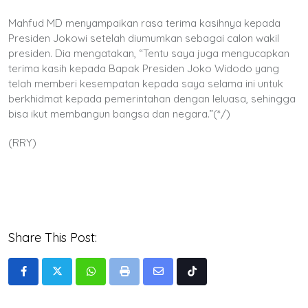
Mahfud MD menyampaikan rasa terima kasihnya kepada
Presiden Jokowi setelah diumumkan sebagai calon wakil
presiden. Dia mengatakan, “Tentu saya juga mengucapkan
terima kasih kepada Bapak Presiden Joko Widodo yang
telah memberi kesempatan kepada saya selama ini untuk
berkhidmat kepada pemerintahan dengan leluasa, sehingga
bisa ikut membangun bangsa dan negara.”(*/)
(RRY)
Share This Post:
Whatsapp
Print
Share
Tiktok
via
Email