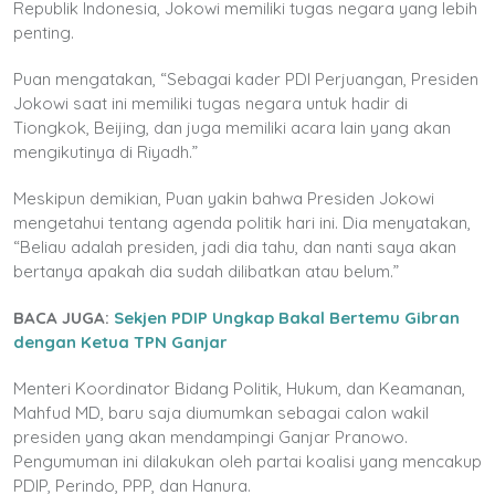
Republik Indonesia, Jokowi memiliki tugas negara yang lebih
penting.
Puan mengatakan, “Sebagai kader PDI Perjuangan, Presiden
Jokowi saat ini memiliki tugas negara untuk hadir di
Tiongkok, Beijing, dan juga memiliki acara lain yang akan
mengikutinya di Riyadh.”
Meskipun demikian, Puan yakin bahwa Presiden Jokowi
mengetahui tentang agenda politik hari ini. Dia menyatakan,
“Beliau adalah presiden, jadi dia tahu, dan nanti saya akan
bertanya apakah dia sudah dilibatkan atau belum.”
BACA JUGA:
Sekjen PDIP Ungkap Bakal Bertemu Gibran
dengan Ketua TPN Ganjar
Menteri Koordinator Bidang Politik, Hukum, dan Keamanan,
Mahfud MD, baru saja diumumkan sebagai calon wakil
presiden yang akan mendampingi Ganjar Pranowo.
Pengumuman ini dilakukan oleh partai koalisi yang mencakup
PDIP, Perindo, PPP, dan Hanura.