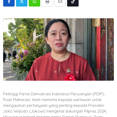
Whatsapp
Print
Share
Tiktok
via
Email
Petinggi Partai Demokrasi Indonesia Perjuangan (PDIP),
Puan Maharani, telah meminta kepada wartawan untuk
mengajukan pertanyaan yang penting kepada Presiden
Joko Widodo (Jokowi) mengenai dukungan Pilpres 2024,
khususnya terkait dengan nama Ganjar Pranowo. Puan