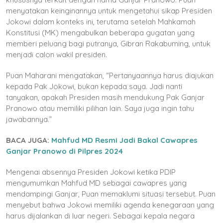
menyatakan keinginannya untuk mengetahui sikap Presiden
Jokowi dalam konteks ini, terutama setelah Mahkamah
Konstitusi (MK) mengabulkan beberapa gugatan yang
memberi peluang bagi putranya, Gibran Rakabuming, untuk
menjadi calon wakil presiden.
Puan Maharani mengatakan, “Pertanyaannya harus diajukan
kepada Pak Jokowi, bukan kepada saya. Jadi nanti
tanyakan, apakah Presiden masih mendukung Pak Ganjar
Pranowo atau memiliki pilihan lain. Saya juga ingin tahu
jawabannya.”
BACA JUGA:
Mahfud MD Resmi Jadi Bakal Cawapres
Ganjar Pranowo di Pilpres 2024
Mengenai absennya Presiden Jokowi ketika PDIP
mengumumkan Mahfud MD sebagai cawapres yang
mendampingi Ganjar, Puan memaklumi situasi tersebut. Puan
menyebut bahwa Jokowi memiliki agenda kenegaraan yang
harus dijalankan di luar negeri. Sebagai kepala negara