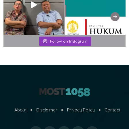
Follow on Instagram
About
Disclaimer
Privacy Policy
Contact