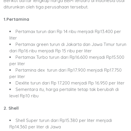
Berikut daftar lengkap harga BBM terbaru di Indonesia usai
diturunkan oleh tiga perusahaan tersebut.
1.Pertamina
Pertamax turun dari Rp 14 ribu menjadi Rp13.400 per
liter
Pertamax green turun di Jakarta dan Jawa Timur turun
dari Rp16 ribu menjadi Rp 15 ribu per liter
Pertamax Turbo turun dari Rp16.600 menjadi Rp15.500
per liter
Pertamina dex turun dari Rp17.900 menjadi Rp17.750
per liter
Dexlite turun dari Rp 17.200 menjadi Rp 16.950 per liter
Sementara itu, harga pertalite tetap tak berubah di
level Rp10 ribu
2. Shell
Shell Super turun dari Rp15.380 per liter menjadi
Rp14.360 per liter di Jawa