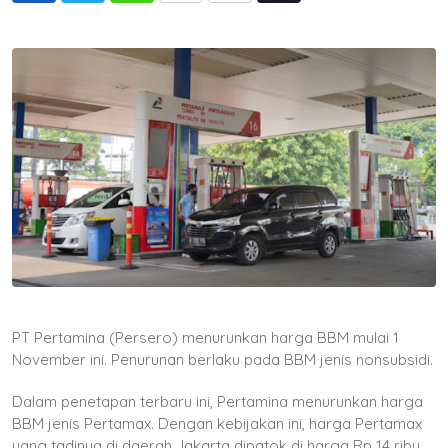
via
Email
PT Pertamina (Persero) menurunkan harga BBM mulai 1
November ini. Penurunan berlaku pada BBM jenis nonsubsidi.
Dalam penetapan terbaru ini, Pertamina menurunkan harga
BBM jenis Pertamax. Dengan kebijakan ini, harga Pertamax
yang tadinya di daerah Jakarta dipatok di harga Rp 14 ribu