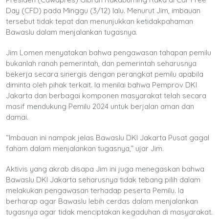
Day (CFD) pada Minggu (3/12) lalu. Menurut Jim, imbauan
tersebut tidak tepat dan menunjukkan ketidakpahaman
Bawaslu dalam menjalankan tugasnya.
Jim Lomen menyatakan bahwa pengawasan tahapan pemilu
bukanlah ranah pemerintah, dan pemerintah seharusnya
bekerja secara sinergis dengan perangkat pemilu apabila
diminta oleh pihak terkait. Ia menilai bahwa Pemprov DKI
Jakarta dan berbagai komponen masyarakat telah secara
masif mendukung Pemilu 2024 untuk berjalan aman dan
damai.
“Imbauan ini nampak jelas Bawaslu DKI Jakarta Pusat gagal
faham dalam menjalankan tugasnya,” ujar Jim.
Aktivis yang akrab disapa Jim ini juga menegaskan bahwa
Bawaslu DKI Jakarta seharusnya tidak tebang pilih dalam
melakukan pengawasan terhadap peserta Pemilu. Ia
berharap agar Bawaslu lebih cerdas dalam menjalankan
tugasnya agar tidak menciptakan kegaduhan di masyarakat.