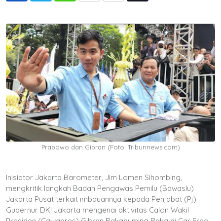
via
Email
Prabowo dan Gibran (Foto: Tribunnews.com)
Inisiator Jakarta Barometer, Jim Lomen Sihombing,
mengkritik langkah Badan Pengawas Pemilu (Bawaslu)
Jakarta Pusat terkait imbauannya kepada Penjabat (Pj)
Gubernur DKI Jakarta mengenai aktivitas Calon Wakil
Presiden (Cawapres) Gibran Rakabuming Raka di Car Free