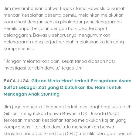
Jim menambahkan bahwa tugas utama Bawaslu bukanlah
mencari kesalahan peserta pemilu, melainkan melakukan
koordinasi dengan semua pihak agar penyelenggaraan
Pemilu dapat berjalan dengan baik. Jika terdapat
pelanggaran, Bawaslu seharusnya mengumumkan
pelanggaran yang terjadi setelah melakukan kajian yang
komprehensif.
“Jangan melontarkan opini sesat tanpa didasari hasil
investigasi terlebih dahulu,” tegas Jim.
BACA JUGA:
Gibran Minta Maaf terkait Pernyataan Asam
Sulfat sebagai Zat yang Dibutuhkan Ibu Hamil untuk
Mencegah Anak Stunting
Jim juga menyoroti imbauan terkait aksi bagi-bagi susu oleh
Gibran, menyatakan bahwa Bawaslu DKI Jakarta Pusat
terkesan mencari kesalahan tanpa melakukan kajian yang
komprehensif terlebih dahulu. Ia menekankan bahwa
kegiatan pada Car Free Day (CFD) memiliki beragam bentuk