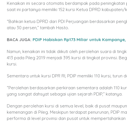
Kenaikan ini secara otomatis berdampak pada peningkatan
saat ini partainya memiliki 152 kursi Ketua DPRD kabupaten/
“Bahkan ketua DPRD dari PDI Perjuangan berdasarkan pengh
atau 30 persen,” tambah Hasto.
BACA JUGA:
PDIP Habiskan Rp173 Miliar untuk Kampanye, 
Namun, kenaikan ini tidak diikuti oleh perolehan suara di ti
413 pada Pileg 2019 menjadi 395 kursi di tingkat provinsi. Beg
kursi.
Sementara untuk kursi DPR RI, PDIP memiliki 110 kursi, turun 
“Perolehan berdasarkan perkiraan sementara adalah 110 ku
yang sangat dahsyat sebagai ujian sejarah PDIP,” katanya.
Dengan perolehan kursi di semua level, baik di pusat mau
kemenangan di Pileg. Meskipun terdapat penurunan, PDIP ma
performa di level provinsi dan pusat untuk mempertahankan d