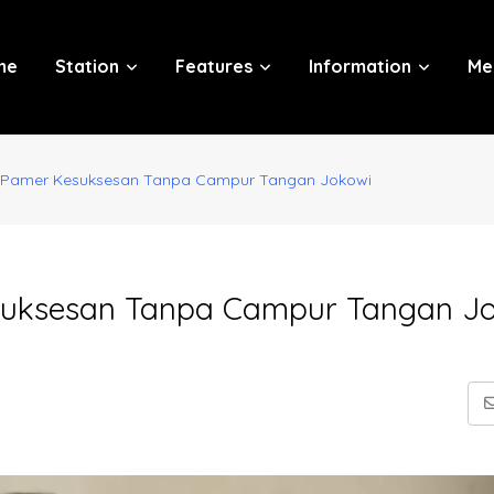
me
Station
Features
Information
Me
DIP Pamer Kesuksesan Tanpa Campur Tangan Jokowi
Kesuksesan Tanpa Campur Tangan J