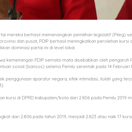
 mereka berhasil memenangkan pemilihan legislatif (Pileg) s
at provinsi dan pusat, PDIP berhasil meningkatkan perolehan kursi
 dominasi partai ini di level lokal.
bahwa kemenangan PDIP semata-mata disebabkan oleh pengaruh 
tuan sosial (bansos) selama Pemilu serentak pada 14 Februari l
k penggunaan aparatur negara, efek intimidasi, itulah yang terja
).
n kursi di DPRD kabupaten/kota dari 2.806 pada Pemilu 2019 m
gkat dari 2.806 pada tahun 2019, menjadi 2.823 atau naik 17 kursi