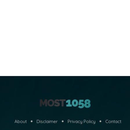
About
Disclaimer
Privacy Policy
Contact