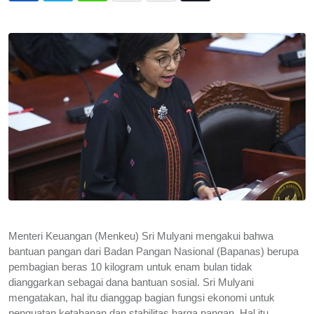
via
Email
Menteri Keuangan (Menkeu) Sri Mulyani mengakui bahwa
bantuan pangan dari Badan Pangan Nasional (Bapanas) berupa
pembagian beras 10 kilogram untuk enam bulan tidak
dianggarkan sebagai dana bantuan sosial. Sri Mulyani
mengatakan, hal itu dianggap bagian fungsi ekonomi untuk
penguatan ketahanan dan stabilitas harga pangan. Hal itu