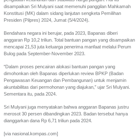
disampaikan Sri Mulyani saat memenuhi panggilan Mahkamah
Konstitusi (MK) dalam sidang lanjutan sengketa Pemilihan
Presiden (Pilpres) 2024, Jumat (5/4/2024).
Bendahara negara ini berujar, pada 2023, Bapanas diberi
anggaran Rp 10,2 triliun. Total bantuan pangan yang disampaikan
mencapai 21,53 juta keluarga penerima manfaat melalui Perum
Bulog pada September-November 2023.
“Dalam proses pencairan alokasi bantuan pangan yang
dimohonkan oleh Bapanas diperlukan review BPKP (Badan
Pengawasan Keuangan dan Pembangunan) untuk menjamin
akuntabilitas dari permohonan yang diajukan,” ujar Sri Mulyani.
Sementara itu, pada 2024.
Sri Mulyani juga menyatakan bahwa anggaran Bapanas justru
merosot 30 persen dibandingkan 2023. Badan tersebut hanya
dianggarkan dana Rp 6,71 triliun pada 2024.
[via nasional.kompas.com]