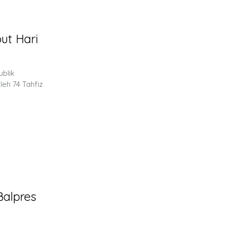
ut Hari
ublik
leh 74 Tahfiz
alpres