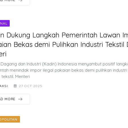
ONAL
in Dukung Langkah Pemerintah Lawan I
ian Bekas demi Pulihkan Industri Tekstil
ri
Dagang dan Industri (Kadin) Indonesia menyambut positif langk
ntah menindak impor ilegal pakaian bekas demi pulihkan industri 
tekstil. Menteri
AKSI
27 OCT 2025
AD MORE
OPOLITAN