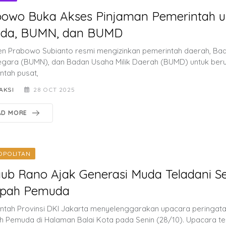
bowo Buka Akses Pinjaman Pemerintah u
da, BUMN, dan BUMD
en Prabowo Subianto resmi mengizinkan pemerintah daerah, Ba
Negara (BUMN), dan Badan Usaha Milik Daerah (BUMD) untuk ber
ntah pusat,
AKSI
28 OCT 2025
AD MORE
OPOLITAN
ub Rano Ajak Generasi Muda Teladani 
pah Pemuda
ntah Provinsi DKI Jakarta menyelenggarakan upacara peringata
 Pemuda di Halaman Balai Kota pada Senin (28/10). Upacara te