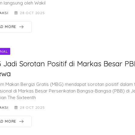
in langsung oleh Wakil
AKSI
28 OCT 2025
AD MORE
ONAL
Jadi Sorotan Positif di Markas Besar PB
ewa
m Makan Bergizi Gratis (MBG) mendapat sorotan positif dalam
asional di Markas Besar Perserikatan Bangsa-Bangsa (PBB) di 
ian The Sixteenth
AKSI
28 OCT 2025
AD MORE