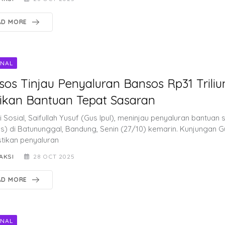
AD MORE
ONAL
os Tinjau Penyaluran Bansos Rp31 Triliu
ikan Bantuan Tepat Sasaran
 Sosial, Saifullah Yusuf (Gus Ipul), meninjau penyaluran bantuan s
s) di Batununggal, Bandung, Senin (27/10) kemarin. Kunjungan Gus
ikan penyaluran
AKSI
28 OCT 2025
AD MORE
ONAL