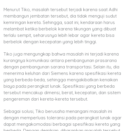
Menurut Tiko, masalah tersebut terjadi karena saat Adhi
membangun jembatan tersebut, dia tidak menguji sudut
kemiringan kereta. Sehingga, saat ini, kendaraan harus
melambat ketika berbelok karena tikungan yang dibuat
terlalu sempit, seharusnya lebih lebar agar kereta bisa
berbelok dengan kecepatan yang lebih tinggi.
Tiko juga mengungkap bahwa masalah ini terjadi karena
kurangnya komunikasi antara pembangunan prasarana
dengan pembangunan sarana transportasi. Selain itu, dia
menerima keluhan dari Siemens karena spesifikasi kereta
yang berbeda-beda, sehingga mengakibatkan kenaikan
biaya pada perangkat lunak. Spesifikasi yang berbeda
tersebut mencakup dimensi, berat, kecepatan, dan sistem
pengereman dari kereta-kereta tersebut.
Sebagai solusi, Tiko berusaha menangani masalah ini
dengan memperluas toleransi pada perangkat lunak agar
dapat mengakomodasi berbagai spesifikasi kereta yang
berbeda. Dengan demikian, diharapkan masalah tersebut