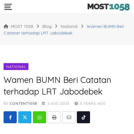
Skip
to
content
MOST 1058
Blog
National
Wamen BUMN Beri
Catatan terhadap LRT Jabodebek
NATIONAL
Wamen BUMN Beri Catatan
terhadap LRT Jabodebek
BY
CONTENT1058
2 AUG 2023
3 YEARS AGO
Whatsapp
Print
Share
Tiktok
via
Email