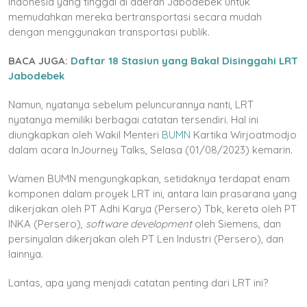
Indonesia yang tinggal di daerah Jabodebek untuk
memudahkan mereka bertransportasi secara mudah
dengan menggunakan transportasi publik.
BACA JUGA:
Daftar 18 Stasiun yang Bakal Disinggahi LRT
Jabodebek
Namun, nyatanya sebelum peluncurannya nanti, LRT
nyatanya memiliki berbagai catatan tersendiri. Hal ini
diungkapkan oleh Wakil Menteri
BUMN
Kartika Wirjoatmodjo
dalam acara InJourney Talks, Selasa (01/08/2023) kemarin.
Wamen BUMN mengungkapkan, setidaknya terdapat enam
komponen dalam proyek LRT ini, antara lain prasarana yang
dikerjakan oleh PT Adhi Karya (Persero) Tbk, kereta oleh PT
INKA (Persero),
software development
oleh Siemens, dan
persinyalan dikerjakan oleh PT Len Industri (Persero), dan
lainnya.
Lantas, apa yang menjadi catatan penting dari LRT ini?