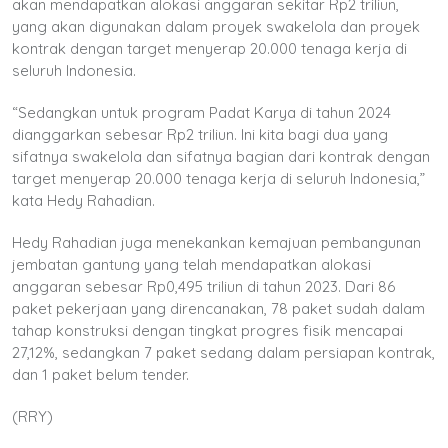
akan mendapatkan alokasi anggaran sekitar Rp2 triliun,
yang akan digunakan dalam proyek swakelola dan proyek
kontrak dengan target menyerap 20.000 tenaga kerja di
seluruh Indonesia.
“Sedangkan untuk program Padat Karya di tahun 2024
dianggarkan sebesar Rp2 triliun. Ini kita bagi dua yang
sifatnya swakelola dan sifatnya bagian dari kontrak dengan
target menyerap 20.000 tenaga kerja di seluruh Indonesia,”
kata Hedy Rahadian.
Hedy Rahadian juga menekankan kemajuan pembangunan
jembatan gantung yang telah mendapatkan alokasi
anggaran sebesar Rp0,495 triliun di tahun 2023. Dari 86
paket pekerjaan yang direncanakan, 78 paket sudah dalam
tahap konstruksi dengan tingkat progres fisik mencapai
27,12%, sedangkan 7 paket sedang dalam persiapan kontrak,
dan 1 paket belum tender.
(RRY)