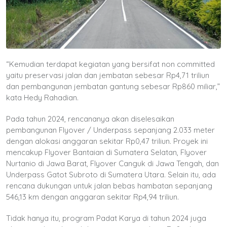
“Kemudian terdapat kegiatan yang bersifat non committed
yaitu preservasi jalan dan jembatan sebesar Rp4,71 triliun
dan pembangunan jembatan gantung sebesar Rp860 miliar,”
kata Hedy Rahadian.
Pada tahun 2024, rencananya akan diselesaikan
pembangunan Flyover / Underpass sepanjang 2.033 meter
dengan alokasi anggaran sekitar Rp0,47 triliun. Proyek ini
mencakup Flyover Bantaian di Sumatera Selatan, Flyover
Nurtanio di Jawa Barat, Flyover Canguk di Jawa Tengah, dan
Underpass Gatot Subroto di Sumatera Utara. Selain itu, ada
rencana dukungan untuk jalan bebas hambatan sepanjang
546,13 km dengan anggaran sekitar Rp4,94 triliun.
Tidak hanya itu, program Padat Karya di tahun 2024 juga