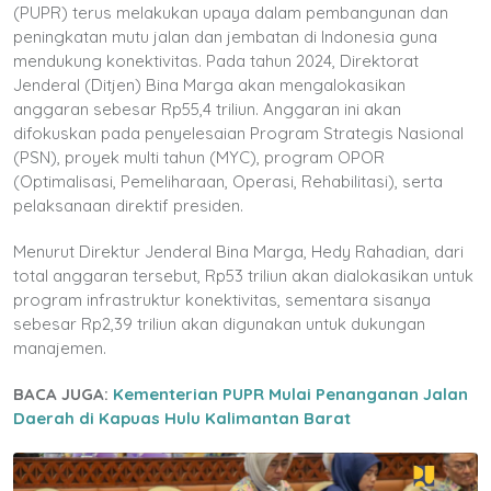
(PUPR) terus melakukan upaya dalam pembangunan dan
peningkatan mutu jalan dan jembatan di Indonesia guna
mendukung konektivitas. Pada tahun 2024, Direktorat
Jenderal (Ditjen) Bina Marga akan mengalokasikan
anggaran sebesar Rp55,4 triliun. Anggaran ini akan
difokuskan pada penyelesaian Program Strategis Nasional
(PSN), proyek multi tahun (MYC), program OPOR
(Optimalisasi, Pemeliharaan, Operasi, Rehabilitasi), serta
pelaksanaan direktif presiden.
Menurut Direktur Jenderal Bina Marga, Hedy Rahadian, dari
total anggaran tersebut, Rp53 triliun akan dialokasikan untuk
program infrastruktur konektivitas, sementara sisanya
sebesar Rp2,39 triliun akan digunakan untuk dukungan
manajemen.
BACA JUGA:
Kementerian PUPR Mulai Penanganan Jalan
Daerah di Kapuas Hulu Kalimantan Barat