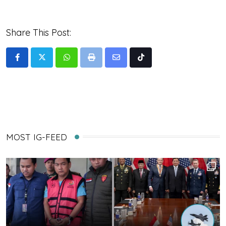
Share This Post:
Whatsapp
Print
Share
Tiktok
via
Email
MOST IG-FEED