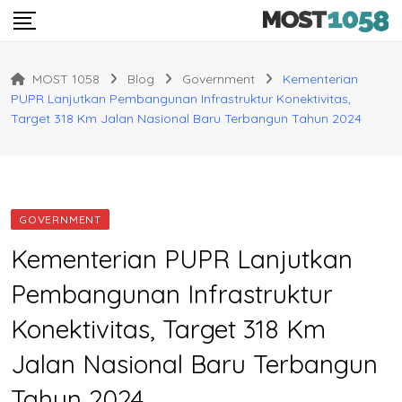
Skip
to
content
MOST 1058
Blog
Government
Kementerian
PUPR Lanjutkan Pembangunan Infrastruktur Konektivitas,
Target 318 Km Jalan Nasional Baru Terbangun Tahun 2024
GOVERNMENT
Kementerian PUPR Lanjutkan
Pembangunan Infrastruktur
Konektivitas, Target 318 Km
Jalan Nasional Baru Terbangun
Tahun 2024