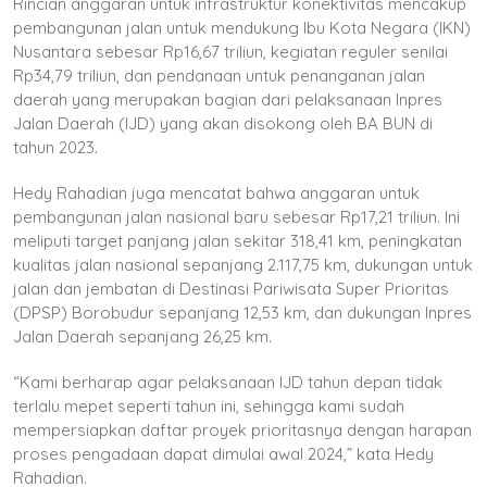
Rincian anggaran untuk infrastruktur konektivitas mencakup
pembangunan jalan untuk mendukung Ibu Kota Negara (IKN)
Nusantara sebesar Rp16,67 triliun, kegiatan reguler senilai
Rp34,79 triliun, dan pendanaan untuk penanganan jalan
daerah yang merupakan bagian dari pelaksanaan Inpres
Jalan Daerah (IJD) yang akan disokong oleh BA BUN di
tahun 2023.
Hedy Rahadian juga mencatat bahwa anggaran untuk
pembangunan jalan nasional baru sebesar Rp17,21 triliun. Ini
meliputi target panjang jalan sekitar 318,41 km, peningkatan
kualitas jalan nasional sepanjang 2.117,75 km, dukungan untuk
jalan dan jembatan di Destinasi Pariwisata Super Prioritas
(DPSP) Borobudur sepanjang 12,53 km, dan dukungan Inpres
Jalan Daerah sepanjang 26,25 km.
“Kami berharap agar pelaksanaan IJD tahun depan tidak
terlalu mepet seperti tahun ini, sehingga kami sudah
mempersiapkan daftar proyek prioritasnya dengan harapan
proses pengadaan dapat dimulai awal 2024,” kata Hedy
Rahadian.