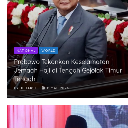
NATIONAL
WORLD
Prabowo Tekankan Keselamatan
Jemaah Haji di Tengah Gejolak Timur
Tengah
BY
REDAKSI
11 MAR 2026