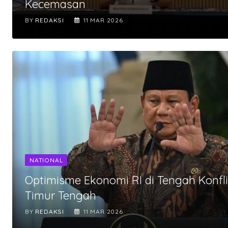
Kecemasan
BY
REDAKSI
11 MAR 2026
NATIONAL
Optimisme Ekonomi RI di Tengah Konfl
Timur Tengah
BY
REDAKSI
11 MAR 2026