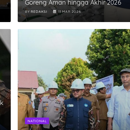
Goreng Aman hingga Akhir 2026
BY
REDAKSI
11 MAR 2026
ik
NATIONAL