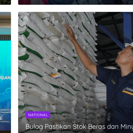
NATIONAL
l
Bulog Pastikan Stok Beras dan Min