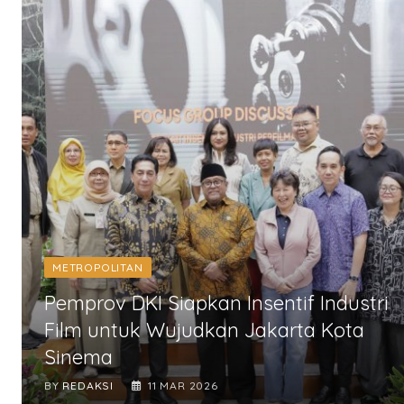
METROPOLITAN
Pemprov DKI Siapkan Insentif Industri
Film untuk Wujudkan Jakarta Kota
Sinema
BY
REDAKSI
11 MAR 2026