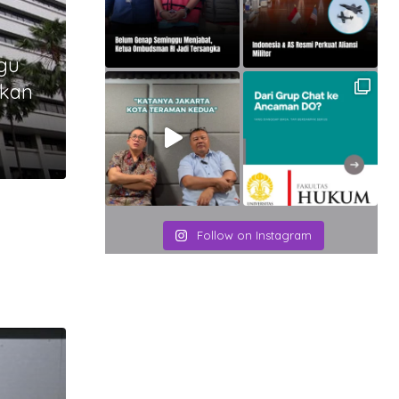
gu
ikan
Follow on Instagram