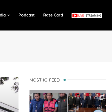
dia
Podcast
Rate Card
MOST IG-FEED