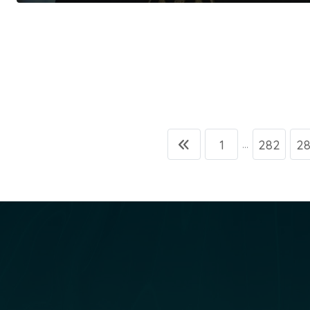
1
282
2
...