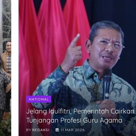
NATIONAL
Jelang Idulfitri, Pemerintah Cairkan
Tunjangan Profesi Guru Agama
BY
REDAKSI
11 MAR 2026