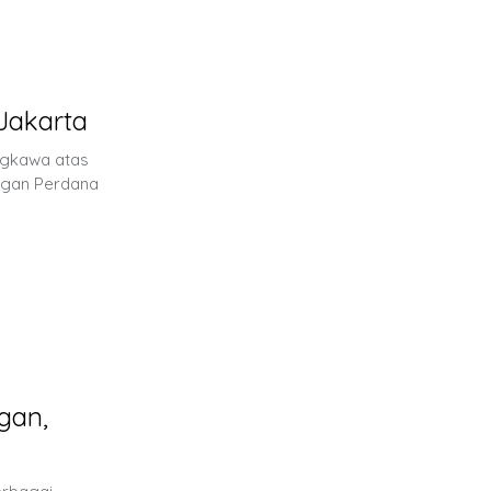
Jakarta
ngkawa atas
ungan Perdana
gan,