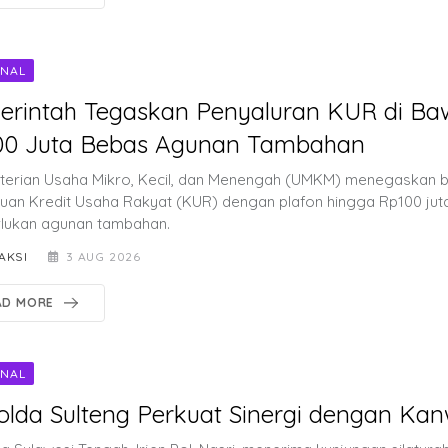
ONAL
erintah Tegaskan Penyaluran KUR di Ba
00 Juta Bebas Agunan Tambahan
erian Usaha Mikro, Kecil, dan Menengah (UMKM) menegaskan 
uan Kredit Usaha Rakyat (KUR) dengan plafon hingga Rp100 juta
ukan agunan tambahan.
AKSI
3 AUG 2026
AD MORE
ONAL
lda Sulteng Perkuat Sinergi dengan Kan