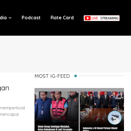
dia
Podcast
Rate Card
MOST IG-FEED
gan
n memperkuat
 mencapai