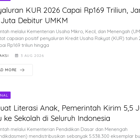
aluran KUR 2026 Capai Rp169 Triliun, J
 Juta Debitur UMKM
ntah melalui Kementerian Usaha Mikro, Kecil, dan Menengah (U
at capaian positif penyaluran Kredit Usaha Rakyat (KUR) tahun 
ai Rp169 triliun hingga
AKSI
3 AUG 2026
AD MORE
ONAL
uat Literasi Anak, Pemerintah Kirim 5,5 J
 ke Sekolah di Seluruh Indonesia
ntah melalui Kementerian Pendidikan Dasar dan Menengah
dikdasmen) mendistribusikan sebanyak 5.538.300 eksemplar b