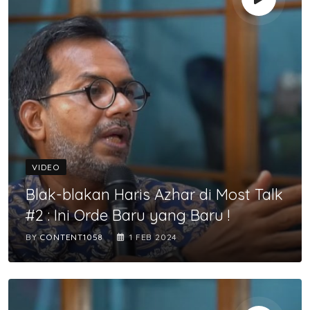
VIDEO
Blak-blakan Haris Azhar di Most Talk
#2 : Ini Orde Baru yang Baru !
BY
CONTENT1058
1 FEB 2024