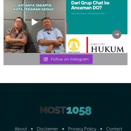
Follow on Instagram
About
Disclaimer
Privacy Policy
Contact