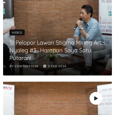
VIDEO
Si Pelopor Lawan Stigma Miring Artis
Nyaleg #3 : Harapan Saya Satu
Putaran!
BY
CONTENT1058
5 FEB 2024