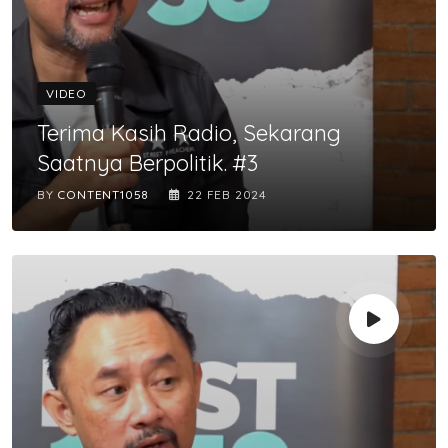
VIDEO
Terima Kasih Radio, Sekarang
Saatnya Berpolitik. #3
BY
CONTENT1058
22 FEB 2024