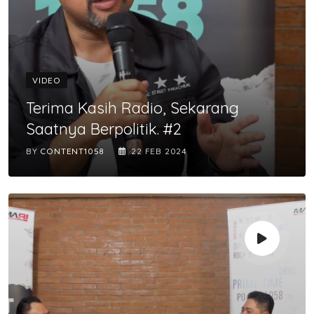
VIDEO
Terima Kasih Radio, Sekarang
Saatnya Berpolitik. #2
BY
CONTENT1058
22 FEB 2024